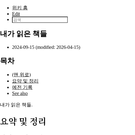
본문으로 건너뛰기
위키 홈
Edit
내가 읽은 책들
2024-09-15 (modified: 2026-04-15)
목차
(맨 위로)
요약 및 정리
예전 기록
See also
내가 읽은 책들.
요약 및 정리