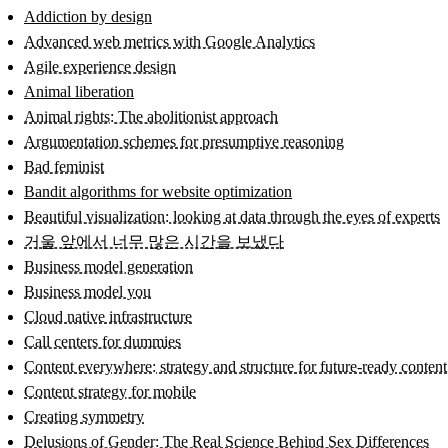
Addiction by design
Advanced web metrics with Google Analytics
Agile experience design
Animal liberation
Animal rights: The abolitionist approach
Argumentation schemes for presumptive reasoning
Bad feminist
Bandit algorithms for website optimization
Beautiful visualization: looking at data through the eyes of experts
거울 앞에서 너무 많은 시간을 보냈다
Business model generation
Business model you
Cloud native infrastructure
Call centers for dummies
Content everywhere: strategy and structure for future-ready content
Content strategy for mobile
Creating symmetry
Delusions of Gender: The Real Science Behind Sex Differences