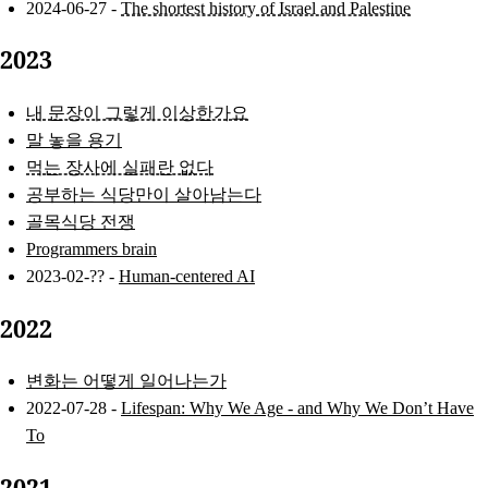
2024-06-27 -
The shortest history of Israel and Palestine
2023
내 문장이 그렇게 이상한가요
말 놓을 용기
먹는 장사에 실패란 없다
공부하는 식당만이 살아남는다
골목식당 전쟁
Programmers brain
2023-02-?? -
Human-centered AI
2022
변화는 어떻게 일어나는가
2022-07-28 -
Lifespan: Why We Age - and Why We Don’t Have
To
2021