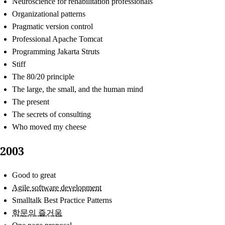
Neuroscience for rehabilitation professionals
Organizational patterns
Pragmatic version control
Professional Apache Tomcat
Programming Jakarta Struts
Stiff
The 80/20 principle
The large, the small, and the human mind
The present
The secrets of consulting
Who moved my cheese
2003
Good to great
Agile software development
Smalltalk Best Practice Patterns
학문의 즐거움