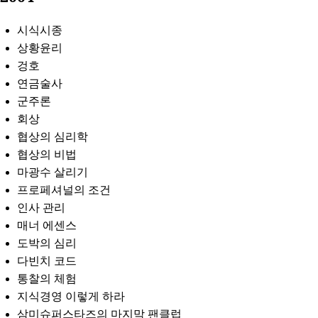
시식시종
상황윤리
겅호
연금술사
군주론
회상
협상의 심리학
협상의 비법
마광수 살리기
프로페셔널의 조건
인사 관리
매너 에센스
도박의 심리
다빈치 코드
통찰의 체험
지식경영 이렇게 하라
삼미슈퍼스타즈의 마지막 팬클럽