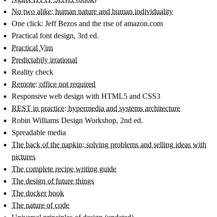
No two alike: human nature and human individuality
One click: Jeff Bezos and the rise of amazon.com
Practical font design, 3rd ed.
Practical Vim
Predictabily irrational
Reality check
Remote: office not required
Responsive web design with HTML5 and CSS3
REST in practice: hypermedia and systems architecture
Robin Williams Design Workshop, 2nd ed.
Spreadable media
The back of the napkin: solving problems and selling ideas with
pictures
The complete recipe writing guide
The design of future things
The docker book
The nature of code