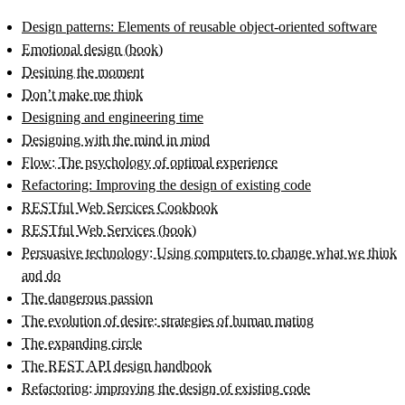
Design patterns: Elements of reusable object-oriented software
Emotional design (book)
Desining the moment
Don’t make me think
Designing and engineering time
Designing with the mind in mind
Flow: The psychology of optimal experience
Refactoring: Improving the design of existing code
RESTful Web Sercices Cookbook
RESTful Web Services (book)
Persuasive technology: Using computers to change what we think
and do
The dangerous passion
The evolution of desire: strategies of human mating
The expanding circle
The REST API design handbook
Refactoring: improving the design of existing code