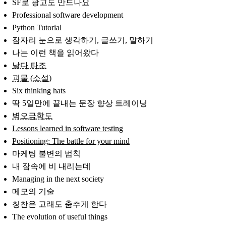
SF로 광고도 만드나요
Professional software development
Python Tutorial
잠자리 눈으로 생각하기, 글쓰기, 말하기
나는 이런 책을 읽어왔다
날다 타조
괴물 (소설)
Six thinking hats
딱 5일만에 끝내는 문장 향상 트레이닝
벽오금학도
Lessons learned in software testing
Positioning: The battle for your mind
마케팅 불변의 법칙
내 잠속에 비 내리는데
Managing in the next society
메모의 기술
칭찬은 고래도 춤추게 한다
The evolution of useful things