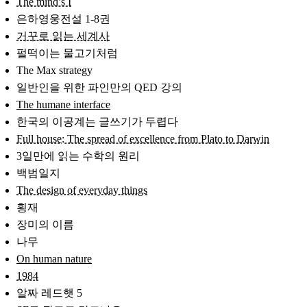
The mind’s I
은하영웅전설 1-8권
거꾸로 읽는 세계사
펄떡이는 물고기처럼
The Max strategy
일반인을 위한 파인만의 QED 강의
The humane interface
한국의 이공계는 글쓰기가 두렵다
Full house: The spread of excellence from Plato to Darwin
3일만에 읽는 수학의 원리
백범일지
The design of everyday things
횡재
장미의 이름
나무
On human nature
1984
알짜 레드햇 5