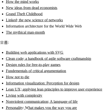
How the mind works
New ideas from dead economists
Grand Theft Childhood
Linked: the new science of networks
Information architecture for the World Wide Web
The mythical man-month
모름:
Building web applications with SVG
Clean code: a handbook of agile software craftmanship
Design rules for free-to-play games
Fundementals of critical argumentation
How not to die
Information visualization: Perception for design
Lean UX: applying lean principles to improve user experience
Living with complexity
Nonviolent communication: A language of life
Personality: What makes you the way you are