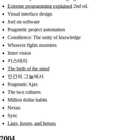
Extreme programming explained
2nd ed.
Visual interface design
Joel on software
Pragmetic project automation
Consilience: The unity of knowledge
Whoever fights monsters
Inner vision
카스테라
The birth of the mind
인간의 그늘에서
Pragmatic Ajax
The two cultures
Million dollar habits
Nexus
Sync
Liars, lovers, and heroes
2004