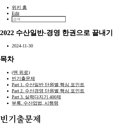
본문으로 건너뛰기
위키 홈
Edit
2022 수산일반-경영 한권으로 끝내기
2024-11-30
목차
(맨 위로)
빈기출문제
Part 1. 수산일반 단원별 핵심 포인트
Part 2. 수산경영 단원별 핵심 포인트
Part 3. 실력다지기 400제
부록. 수산업법, 시행령
빈기출문제