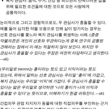
복지 관심사
: 음식, 주거, 건강 등 최소한의 만족스러운 삶을
위해 필요한 조건들에 대한 것으로 모든 사람에게
공통적이다.
논리적으로 그리고 경험적으로도, 두 관심사가 충돌할 수 있다.
예를 들어 심각한 약물 오용으로 인해 삶이 망가지는 경우는
선호 관심사를 쫓느라 복지 관심사를 희생하는 사례. (
중증
약물의존은 개인의 선호와 무관하다는게 중독 연구의 공통된
견해라는 점에서 이 예는 적절하지 않아 보인다. 하지만 두
관심사가 충돌할 수 있다는 주장은 여전히 타당하다고 생각한다.
—ak
)
(
우리말로 interest는 흥미라는 뜻도 있고 이익이라는 뜻도
있는데, 위에서 말하는 선호 관심사는 우리말 ‘흥미’에 가깝고,
복지 관심사는 우리말 ‘이익’에 가깝다. 두 관심사가 충돌할 수
있다는 말은 우리말로 생각하면 ‘나의 흥미가 나의 이익과
충돌할 수 있다’는 뜻이므로, 이해하기가 한결 쉬워진다. —ak
)
간접의무 관점 지지자가 동물에 대한 직접의무를 부인하는 근거