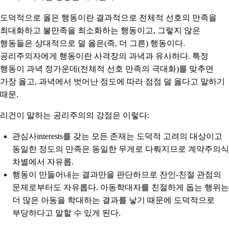
도덕적으로 옳은 행동이란 결과적으로 전체적 선호의 만족을
최대화하고 불만족을 최소화하는 행동이고, 그렇지 않은
행동들은 상대적으로 덜 옳은(즉, 더 그른) 행동이다.
공리주의자에게 행동이란 사격장의 과녁과 유사하다. 특정
행동이 과녁 정가운데(전체적 선호 만족의 극대화)를 맞추면
가장 옳고, 과녁에서 벗어난 정도에 따라 점점 덜 옳다고 말하기
때문.
리건이 말하는 공리주의의 강점은 이렇다:
관심사interests를 갖는 모든 존재는 도덕적 고려의 대상이고
동일한 정도의 만족은 동일한 무게로 다뤄지므로 계약주의식
차별에서 자유롭.
행동이 만들어내는 결과만을 판단하므로 잔인-친절 관점의
문제로부터도 자유롭다. 아동학대자를 친절하게 돕는 행위는
더 많은 아동을 학대하는 결과를 낳기 때문에 도덕적으로
부당하다고 말할 수 있게 된다.