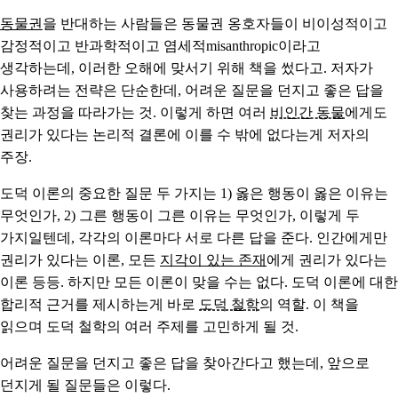
동물권
을 반대하는 사람들은 동물권 옹호자들이 비이성적이고
감정적이고 반과학적이고 염세적misanthropic이라고
생각하는데, 이러한 오해에 맞서기 위해 책을 썼다고. 저자가
사용하려는 전략은 단순한데, 어려운 질문을 던지고 좋은 답을
찾는 과정을 따라가는 것. 이렇게 하면 여러
비인간 동물
에게도
권리가 있다는 논리적 결론에 이를 수 밖에 없다는게 저자의
주장.
도덕 이론의 중요한 질문 두 가지는 1) 옳은 행동이 옳은 이유는
무엇인가, 2) 그른 행동이 그른 이유는 무엇인가, 이렇게 두
가지일텐데, 각각의 이론마다 서로 다른 답을 준다. 인간에게만
권리가 있다는 이론, 모든
지각이 있는 존재
에게 권리가 있다는
이론 등등. 하지만 모든 이론이 맞을 수는 없다. 도덕 이론에 대한
합리적 근거를 제시하는게 바로
도덕 철학
의 역할. 이 책을
읽으며 도덕 철학의 여러 주제를 고민하게 될 것.
어려운 질문을 던지고 좋은 답을 찾아간다고 했는데, 앞으로
던지게 될 질문들은 이렇다.