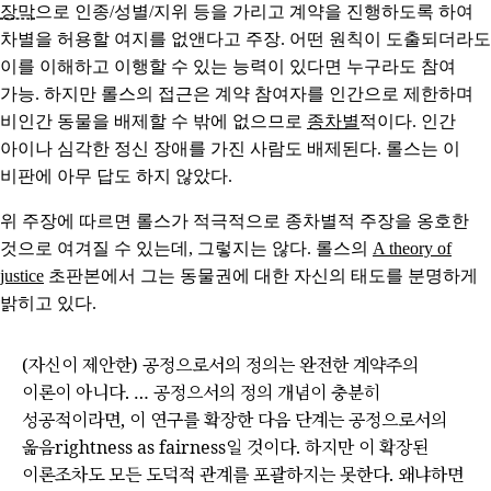
장막
으로 인종/성별/지위 등을 가리고 계약을 진행하도록 하여
차별을 허용할 여지를 없앤다고 주장. 어떤 원칙이 도출되더라도
이를 이해하고 이행할 수 있는 능력이 있다면 누구라도 참여
가능. 하지만 롤스의 접근은 계약 참여자를 인간으로 제한하며
비인간 동물을 배제할 수 밖에 없으므로
종차별
적이다. 인간
아이나 심각한 정신 장애를 가진 사람도 배제된다. 롤스는 이
비판에 아무 답도 하지 않았다.
위 주장에 따르면 롤스가 적극적으로 종차별적 주장을 옹호한
것으로 여겨질 수 있는데, 그렇지는 않다. 롤스의
A theory of
justice
초판본에서 그는 동물권에 대한 자신의 태도를 분명하게
밝히고 있다.
(자신이 제안한) 공정으로서의 정의는 완전한 계약주의
이론이 아니다. … 공정으서의 정의 개념이 충분히
성공적이라면, 이 연구를 확장한 다음 단계는 공정으로서의
옮음rightness as fairness일 것이다. 하지만 이 확장된
이론조차도 모든 도덕적 관계를 포괄하지는 못한다. 왜냐하면