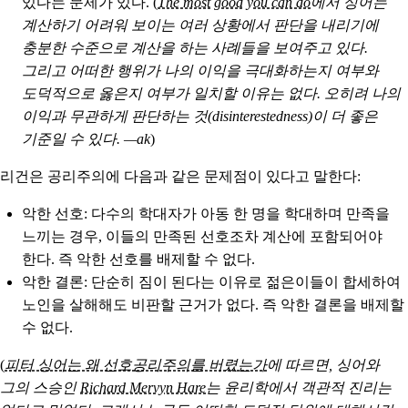
있다는 문제가 있다. (
The most good you can do
에서 싱어는
계산하기 어려워 보이는 여러 상황에서 판단을 내리기에
충분한 수준으로 계산을 하는 사례들을 보여주고 있다.
그리고 어떠한 행위가 나의 이익을 극대화하는지 여부와
도덕적으로 옳은지 여부가 일치할 이유는 없다. 오히려 나의
이익과 무관하게 판단하는 것(disinterestedness)이 더 좋은
기준일 수 있다. —ak
)
리건은 공리주의에 다음과 같은 문제점이 있다고 말한다:
악한 선호
: 다수의 학대자가 아동 한 명을 학대하며 만족을
느끼는 경우, 이들의 만족된 선호조차 계산에 포함되어야
한다. 즉 악한 선호를 배제할 수 없다.
악한 결론
: 단순히 짐이 된다는 이유로 젊은이들이 합세하여
노인을 살해해도 비판할 근거가 없다. 즉 악한 결론을 배제할
수 없다.
(
피터 싱어는 왜 선호공리주의를 버렸는가
에 따르면, 싱어와
그의 스승인
Richard Mervyn Hare
는 윤리학에서 객관적 진리는