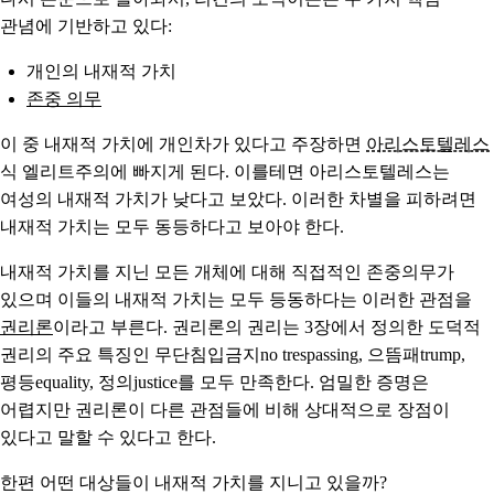
관념에 기반하고 있다:
개인의 내재적 가치
존중 의무
이 중 내재적 가치에 개인차가 있다고 주장하면
아리스토텔레스
식 엘리트주의에 빠지게 된다. 이를테면 아리스토텔레스는
여성의 내재적 가치가 낮다고 보았다. 이러한 차별을 피하려면
내재적 가치는 모두 동등하다고 보아야 한다.
내재적 가치를 지닌 모든 개체에 대해 직접적인 존중의무가
있으며 이들의 내재적 가치는 모두 등동하다는 이러한 관점을
권리론
이라고 부른다. 권리론의 권리는 3장에서 정의한 도덕적
권리의 주요 특징인 무단침입금지no trespassing, 으뜸패trump,
평등equality, 정의justice를 모두 만족한다. 엄밀한 증명은
어렵지만 권리론이 다른 관점들에 비해 상대적으로 장점이
있다고 말할 수 있다고 한다.
한편 어떤 대상들이 내재적 가치를 지니고 있을까?