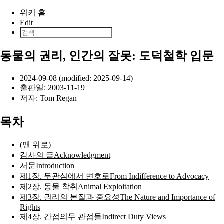
본문으로 건너뛰기
위키 홈
Edit
동물의 권리, 인간의 잘못: 도덕철학 입문
2024-09-08 (modified: 2025-09-14)
출판일:
2003-11-19
저자:
Tom Regan
목차
(맨 위로)
감사의 글Acknowledgment
서문Introduction
제1장. 무관심에서 변호로From Indifference to Advocacy
제2장. 동물 착취Animal Exploitation
제3장. 권리의 본질과 중요성The Nature and Importance of
Rights
제4장. 간접의무 관점들Indirect Duty Views