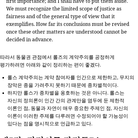
first importance; and I shall have to put them aside.
We must recognize the limited scope of justice as
fairness and of the general type of view that it
exemplifies. How far its conclusions must be revised
once these other matters are understood cannot be
decided in advance.
따라서 동물권 관점에서 롤즈의 계약주의를 공정하게
평가하려면 아래와 같이 정리하는 편이 좋겠다.
롤스 계약주의는 계약 참여자를 인간으로 제한하고, 무지의
장막은 종을 가려주지 못하기 때문에 종차별적이다.
하지만 롤스가 종차별을 옹호하는 것은 아니다. 롤스는
자신의 정의론이 인간 간의 관계만을 염두에 둔 제한적
이론인 점, 동물과 자연이 매우 중요한 주제인 점, 자신의
이론이 이러한 주제를 다루려면 수정되어야 할 가능성이
있다는 점을 명시적으로 언급하고 있다.