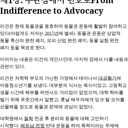
Indifference to Advocacy
리건은 현재 동물권을 옹호하며 동물권 운동에 활발히 참여하고
있다(아쉽게도 저자는
2017년
에 별세). 동물권 운동은 상업적
동물 축산의 완전 폐지, 모피 산업 완전 폐지, 동물 실험 완전
폐지 등을 목표로 한다.
이어지는 내용은 리건의 개인사인데, 마지막 장에서 다룰 내용과
관련이 있다.
리건은 저학력 부모의 가난한 가정에서 태어나서
대공황기
에
아동청소년기를 보냈다. 대부분의 식사는 육식이었고, 고등학교
생물 시간에 해부를 하면서도 거리낌이 없었으며, 대학 학비를
벌기 위해 푸줏간에서 일했고, 훗날 배우자에게 밍크 털 모자를
선물해줄 정도로 동물권 문제에 관심이 없었다.
대학원에서
철학
전공 후 윤리와 동물에 대해 고민하기
시작했다.
베트남 전쟁
반대 운동을 하며 폭력이라는 주제에