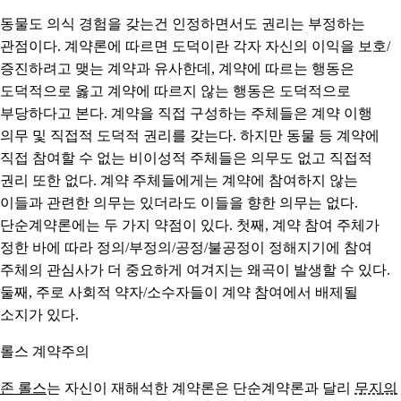
동물도 의식 경험을 갖는건 인정하면서도 권리는 부정하는
관점이다. 계약론에 따르면 도덕이란 각자 자신의 이익을 보호/
증진하려고 맺는 계약과 유사한데, 계약에 따르는 행동은
도덕적으로 옳고 계약에 따르지 않는 행동은 도덕적으로
부당하다고 본다. 계약을 직접 구성하는 주체들은 계약 이행
의무 및 직접적 도덕적 권리를 갖는다. 하지만 동물 등 계약에
직접 참여할 수 없는 비이성적 주체들은 의무도 없고 직접적
권리 또한 없다. 계약 주체들에게는 계약에 참여하지 않는
이들과 관련한 의무는 있더라도 이들을 향한 의무는 없다.
단순계약론에는 두 가지 약점이 있다. 첫째, 계약 참여 주체가
정한 바에 따라 정의/부정의/공정/불공정이 정해지기에 참여
주체의 관심사가 더 중요하게 여겨지는 왜곡이 발생할 수 있다.
둘째, 주로 사회적 약자/소수자들이 계약 참여에서 배제될
소지가 있다.
롤스 계약주의
존 롤스
는 자신이 재해석한 계약론은 단순계약론과 달리
무지의