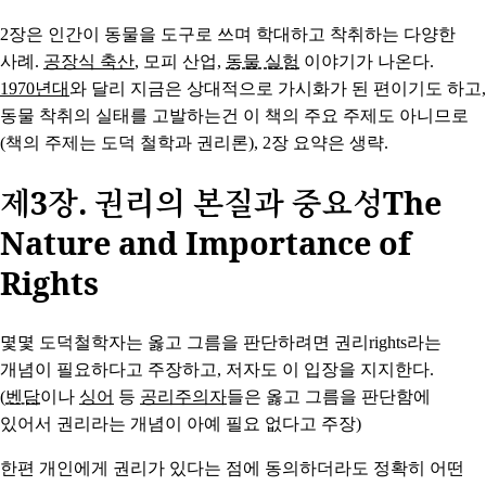
2장은 인간이 동물을 도구로 쓰며 학대하고 착취하는 다양한
사례.
공장식 축산
, 모피 산업,
동물 실험
이야기가 나온다.
1970년대
와 달리 지금은 상대적으로 가시화가 된 편이기도 하고,
동물 착취의 실태를 고발하는건 이 책의 주요 주제도 아니므로
(책의 주제는 도덕 철학과 권리론), 2장 요약은 생략.
제3장. 권리의 본질과 중요성The
Nature and Importance of
Rights
몇몇 도덕철학자는 옳고 그름을 판단하려면 권리rights라는
개념이 필요하다고 주장하고, 저자도 이 입장을 지지한다.
(
벤담
이나
싱어
등
공리주의자
들은 옳고 그름을 판단함에
있어서 권리라는 개념이 아예 필요 없다고 주장)
한편 개인에게 권리가 있다는 점에 동의하더라도 정확히 어떤