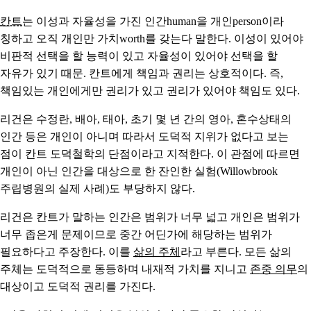
칸트
는 이성과 자율성을 가진 인간human을 개인person이라
칭하고 오직 개인만 가치worth를 갖는다 말한다. 이성이 있어야
비판적 선택을 할 능력이 있고 자율성이 있어야 선택을 할
자유가 있기 때문. 칸트에게 책임과 권리는 상호적이다. 즉,
책임있는 개인에게만 권리가 있고 권리가 있어야 책임도 있다.
리건은 수정란, 배아, 태아, 초기 몇 년 간의 영아, 혼수상태의
인간 등은 개인이 아니며 따라서 도덕적 지위가 없다고 보는
점이 칸트 도덕철학의 단점이라고 지적한다. 이 관점에 따르면
개인이 아닌 인간을 대상으로 한 잔인한 실험(Willowbrook
주립병원의 실제 사례)도 부당하지 않다.
리건은 칸트가 말하는 인간은 범위가 너무 넓고 개인은 범위가
너무 좁은게 문제이므로 중간 어딘가에 해당하는 범위가
필요하다고 주장한다. 이를
삶의 주체
라고 부른다. 모든 삶의
주체는 도덕적으로 동등하며 내재적 가치를 지니고
존중 의무
의
대상이고 도덕적 권리를 가진다.