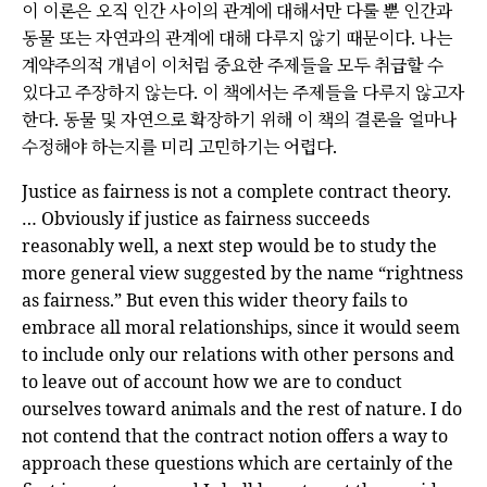
이 이론은 오직 인간 사이의 관계에 대해서만 다룰 뿐 인간과
동물 또는 자연과의 관계에 대해 다루지 않기 때문이다. 나는
계약주의적 개념이 이처럼 중요한 주제들을 모두 취급할 수
있다고 주장하지 않는다. 이 책에서는 주제들을 다루지 않고자
한다. 동물 및 자연으로 확장하기 위해 이 책의 결론을 얼마나
수정해야 하는지를 미리 고민하기는 어렵다.
Justice as fairness is not a complete contract theory.
… Obviously if justice as fairness succeeds
reasonably well, a next step would be to study the
more general view suggested by the name “rightness
as fairness.”
But even this wider theory fails to
embrace all moral relationships, since it would seem
to include only our relations with other persons and
to leave out of account how we are to conduct
ourselves toward animals and the rest of nature.
I do
not contend that the contract notion offers a way to
approach these questions which are certainly of the