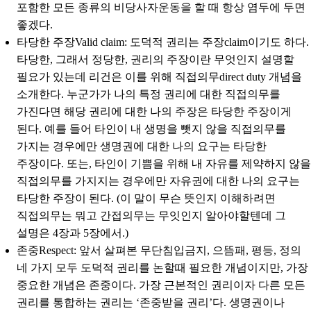
포함한 모든 종류의 비당사자운동을 할 때 항상 염두에 두면
좋겠다.
타당한 주장Valid claim
: 도덕적 권리는 주장claim이기도 하다.
타당한, 그래서 정당한, 권리의 주장이란 무엇인지 설명할
필요가 있는데 리건은 이를 위해 직접의무direct duty 개념을
소개한다. 누군가가 나의 특정 권리에 대한 직접의무를
가진다면 해당 권리에 대한 나의 주장은 타당한 주장이게
된다. 예를 들어 타인이 내 생명을 뺏지 않을 직접의무를
가지는 경우에만 생명권에 대한 나의 요구는 타당한
주장이다. 또는, 타인이 기쁨을 위해 내 자유를 제약하지 않을
직접의무를 가지지는 경우에만 자유권에 대한 나의 요구는
타당한 주장이 된다. (이 말이 무슨 뜻인지 이해하려면
직접의무는 뭐고 간접의무는 무잇인지 알아야할텐데 그
설명은 4장과 5장에서.)
존중Respect
: 앞서 살펴본 무단침입금지, 으뜸패, 평등, 정의
네 가지 모두 도덕적 권리를 논할때 필요한 개념이지만, 가장
중요한 개념은 존중이다. 가장 근본적인 권리이자 다른 모든
권리를 통합하는 권리는 ‘존중받을 권리’다. 생명권이나