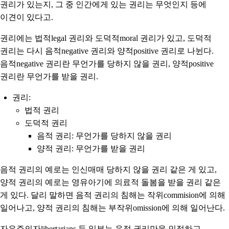
권리가 있는지, 그 중 인간에게 있는 권리는 무엇인지 등에
이견이 있다고.
권리에는 법적legal 권리와 도덕적moral 권리가 있고, 도덕적
권리는 다시 음적negative 권리와 양적positive 권리로 나뉜다.
음적negative 권리란 무언가를 당하지 않을 권리, 양적positive
권리란 무언가를 받을 권리.
권리:
법적 권리
도덕적 권리
음적 권리: 무언가를 당하지 않을 권리
양적 권리: 무언가를 받을 권리
음적 권리의 예로는 인신매매 당하지 않을 권리 같은 게 있고,
양적 권리의 예로는 영유아기에 의료적 돌봄을 받을 권리 같은
게 있다. 달리 말하면 음적 권리의 침해는 작위commision에 의해
일어나고, 양적 권리의 침해는 부작위omission에 의해 일어난다.
자유주의자libertarians 등 일부는 음적 권리만을 인정하고,