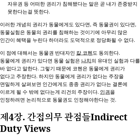
자유권 등 어떠한 권리가 침해됐다는 말은 곧 내가 존중받지
못한다는걸 뜻한다.
이러한 개념의 권리가 동물에게도 있다면, 즉 동물권이 있다면,
동물실험은 동물의 권리를 침해하는 것이기에 아무리 많은
인간이 혜택을 누린다 하더라도 도덕적으로 정당화될 수 없다.
이 점에 대해서는 동물권 반대자인
칼 코헨
도 동의한다.
동물에게 권리가 있다면 동물 실험은
나치
의 유대인 실험과 다를
바 없다고 말한다. 그렇기 때문에 코헨은 동물에게 권리가
없다고 주장한다. 하지만 동물에게 권리가 없다는 주장을
면밀하게 살펴보면 인간에게도 종종 권리가 없다는 결론에
이르게 될 수 밖에 없다는게 리건의 주장이다.
인권
을
인정하려면 논리적으로 동물권도 인정해야한다는 것.
제4장. 간접의무 관점들Indirect
Duty Views