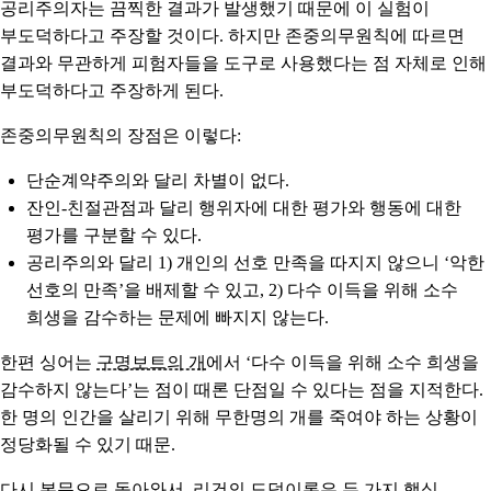
공리주의자는 끔찍한 결과가 발생했기 때문에 이 실험이
부도덕하다고 주장할 것이다. 하지만 존중의무원칙에 따르면
결과와 무관하게 피험자들을 도구로 사용했다는 점 자체로 인해
부도덕하다고 주장하게 된다.
존중의무원칙의 장점은 이렇다:
단순계약주의와 달리 차별이 없다.
잔인-친절관점과 달리 행위자에 대한 평가와 행동에 대한
평가를 구분할 수 있다.
공리주의와 달리 1) 개인의 선호 만족을 따지지 않으니 ‘악한
선호의 만족’을 배제할 수 있고, 2) 다수 이득을 위해 소수
희생을 감수하는 문제에 빠지지 않는다.
한편 싱어는
구명보트의 개
에서 ‘다수 이득을 위해 소수 희생을
감수하지 않는다’는 점이 때론 단점일 수 있다는 점을 지적한다.
한 명의 인간을 살리기 위해 무한명의 개를 죽여야 하는 상황이
정당화될 수 있기 때문.
다시 본문으로 돌아와서, 리건의 도덕이론은 두 가지 핵심