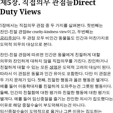
제5장. 직접의무 관점들Direct
Duty Views
5장에서는 직접의무 관점 중 두 가지를 살펴본다. 첫번째는
잔인-친절 관점the cruelty-kindness view이고, 두번째는
공리주의
다. 두 관점 모두 비인간 동물들도 인간과 마찬가지로
도덕적 의무의 대상으로 본다.
잔인-친절 관점
에 따르면 인간은 동물에게 친절하게 대할
의무와 잔인하게 대하지 않을 직접의무를 가진다. 잔인하거나
친절하게 대할 수 있는 모든
생명
은 도덕적 고려의 대상이 된다.
따라서 이 관점은 동물과 인간 유아도 포함한다. 다만 이 관점은
두 가지 문제가 있다. 첫째, 친절한 행동과 옳은 행동은 별개다.
예를 들어 아동학대자를 친절하게 도와주는건 그릇된 행동이다.
둘째, 인간의 친철함에 대한 평가와 친절한 행동에 대한 평가도
별개다. 예를 들어 임신중절을 즐기는 잔인한 의사가 집도했다는
이유로 해당 중절수술이 부도덕해지는건 아니다.
임신중절수술이 도덕적으로 옳거나 그른 이유는 집도하는