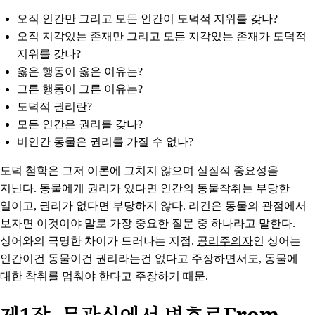
오직 인간만 그리고 모든 인간이 도덕적 지위를 갖나?
오직 지각있는 존재만 그리고 모든 지각있는 존재가 도덕적
지위를 갖나?
옳은 행동이 옳은 이유는?
그른 행동이 그른 이유는?
도덕적 권리란?
모든 인간은 권리를 갖나?
비인간 동물은 권리를 가질 수 없나?
도덕 철학은 그저 이론에 그치지 않으며 실질적 중요성을
지닌다. 동물에게 권리가 있다면 인간의 동물착취는 부당한
일이고, 권리가 없다면 부당하지 않다. 리건은 동물의 관점에서
보자면 이것이야 말로 가장 중요한 질문 중 하나라고 말한다.
싱어와의 극명한 차이가 드러나는 지점.
공리주의자
인 싱어는
인간이건 동물이건 권리라는건 없다고 주장하면서도, 동물에
대한 착취를 멈춰야 한다고 주장하기 때문.
제1장. 무관심에서 변호로From