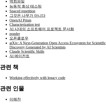
역컴파일
능동적 회상 테스팅
Spaced repetition
그것은 나무가 아니다
OpenAI Prism
Characterization test
AI 시대의 소프트웨어 프로젝트 문서화
ponder
오픈클로우
aiXiv: A Next-Generation Open Access Ecosystem for Scientific
Discovery Generated by AI Scientists
Claude Scientific Skills
AI 에이전트
관련 책
Working effectively with legacy code
관련 인물
이해찬