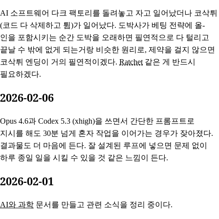
AI 소프트웨어 다크 팩토리를 돌려놓고 자고 일어났더나 코삭튀
(코드 다 삭제하고 튐)가 일어났다. 도박사가 베팅 전략에 올-
인을 포함시키는 순간 도박을 오래하면 필연적으로 다 털리고
끝날 수 밖에 없게 되는거랑 비슷한 원리로, 제약을 걸지 않으면
코삭튀 엔딩이 거의 필연적이겠다.
Ratchet
같은 게 반드시
필요하겠다.
2026-02-06
Opus 4.6과 Codex 5.3 (xhigh)을 쓰면서 간단한 프롬프트로
지시를 해도 30분 넘게 혼자 작업을 이어가는 경우가 잦아졌다.
결과물도 더 마음에 든다. 잘 설계된 루프에 넣으면 문제 없이
하루 종일 일을 시킬 수 있을 것 같은 느낌이 든다.
2026-02-01
AI와 과학
문서를 만들고 관련 소식을 정리 중이다.