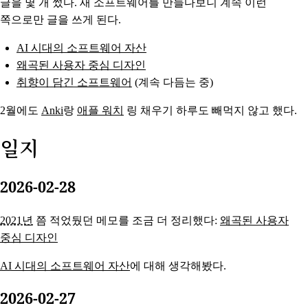
글을 몇 개 썼다. 새 소프트웨어를 만들다보니 계속 이런
쪽으로만 글을 쓰게 된다.
AI 시대의 소프트웨어 자산
왜곡된 사용자 중심 디자인
취향이 담긴 소프트웨어
(계속 다듬는 중)
2월에도
Anki
랑
애플 워치
링 채우기 하루도 빼먹지 않고 했다.
일지
2026-02-28
2021년
쯤 적었뒀던 메모를 조금 더 정리했다:
왜곡된 사용자
중심 디자인
AI 시대의 소프트웨어 자산
에 대해 생각해봤다.
2026-02-27