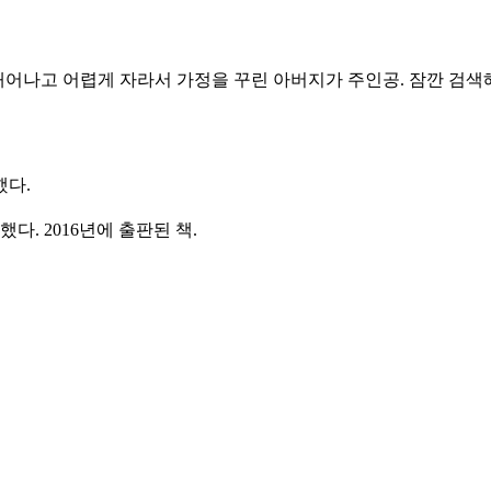
 태어나고 어렵게 자라서 가정을 꾸린 아버지가 주인공. 잠깐 검
했다.
했다. 2016년에 출판된 책.