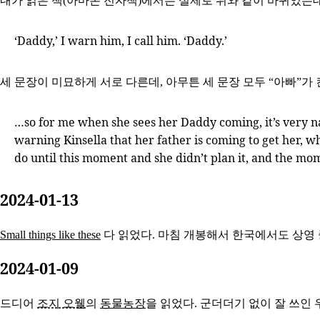
내가 읽은 책(아마존 전자책)에서는 실제로 위와 같이 바뀌었는데
‘Daddy,’ I warn him, I call him. ‘Daddy.’
세 문장이 미묘하게 서로 다른데, 아무튼 세 문장 모두 “아빠”가
…so for me when she sees her Daddy coming, it’s very natu
warning Kinsella that her father is coming to get her, w
do until this moment and she didn’t plan it, and the mo
2024-01-13
Small things like these
다 읽었다. 마침 개봉해서 한국에서도 상영 
2024-01-09
드디어
조지 오웰
의
동물농장
을 읽었다. 군더더기 없이 잘 쓰인 