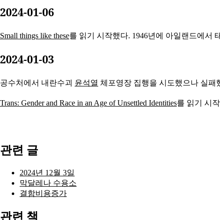
2024-01-06
Small things like these
를 읽기 시작했다. 1946년에 아일랜드에서
2024-01-03
공수처에서 내란수괴
윤석열
체포영장 집행을 시도했으나 실패
Trans: Gender and Race in an Age of Unsettled Identities
를 읽기 시작
관련 글
2024년 12월 3일
막달레나 수용소
결함비용증가
관련 책