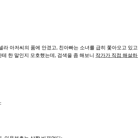
셀라 아저씨의 품에 안겼고, 친아빠는 소녀를 급히 쫓아오고 있고
한테 한 말인지 모호했는데, 검색을 좀 해보니
작가가 직접 해설하
: