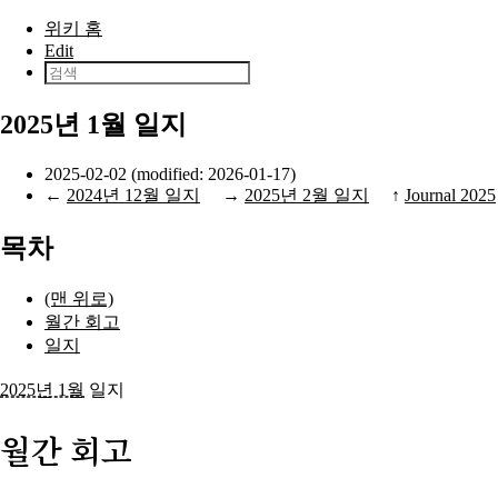
본문으로 건너뛰기
위키 홈
Edit
2025년 1월 일지
2025-02-02 (modified: 2026-01-17)
←
2024년 12월 일지
→
2025년 2월 일지
↑
Journal 2025
목차
(맨 위로)
월간 회고
일지
2025년 1월
일지
월간 회고