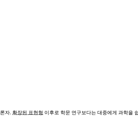
신론자.
확장된 표현형
이후로 학문 연구보다는 대중에게 과학을 쉽