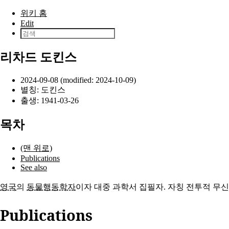
본문으로 건너뛰기
위키 홈
Edit
리차드 도킨스
2024-09-08 (modified: 2024-10-09)
별칭: 도킨스
출생:
1941-03-26
목차
(맨 위로)
Publications
See also
영국
의
동물행동학자
이자 대중 과학서 집필자. 자칭 전투적 무
Publications