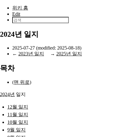
본문으로 건너뛰기
위키 홈
Edit
2024년 일지
2025-07-27 (modified: 2025-08-18)
←
2023년 일지
→
2025년 일지
목차
(맨 위로)
2024년
일지
12월 일지
11월 일지
10월 일지
9월 일지