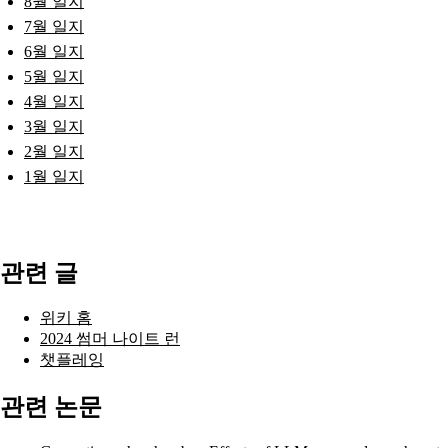
8월 일지
7월 일지
6월 일지
5월 일지
4월 일지
3월 일지
2월 일지
1월 일지
관련 글
위키 홈
2024 썸머 나이트 런
챗플레잉
관련 논문