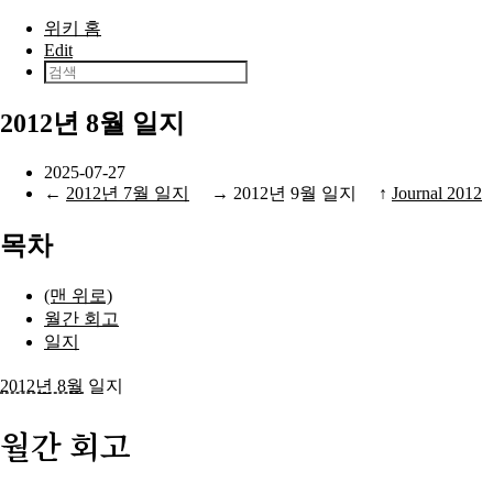
본문으로 건너뛰기
위키 홈
Edit
2012년 8월 일지
2025-07-27
←
2012년 7월 일지
→
2012년 9월 일지
↑
Journal 2012
목차
(맨 위로)
월간 회고
일지
2012년 8월
일지
월간 회고