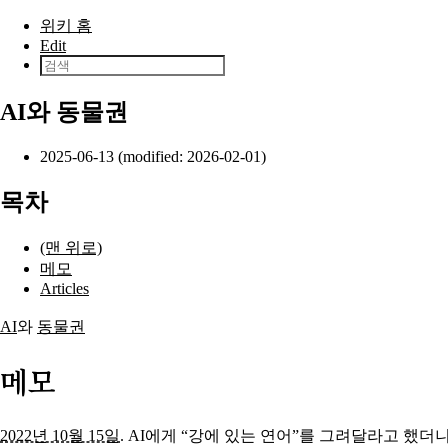
본문으로 건너뛰기
위키 홈
Edit
AI와 동물권
2025-06-13 (modified: 2026-02-01)
목차
(맨 위로)
메모
Articles
AI
와
동물권
메모
2022년 10월 15일
. AI에게 “강에 있는 연어”를 그려달라고 했더