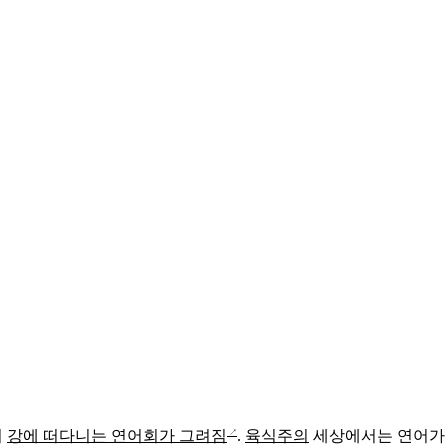
니
강에 떠다니는 연어회가 그려짐
.
육식주의
세상에서는 연어가 