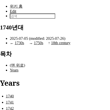
본문으로 건너뛰기
위키 홈
Edit
1740년대
2025-07-05 (modified: 2025-07-26)
←
1730s
→
1750s
↑
18th century
목차
(맨 위로)
Years
Years
1740
1741
1742