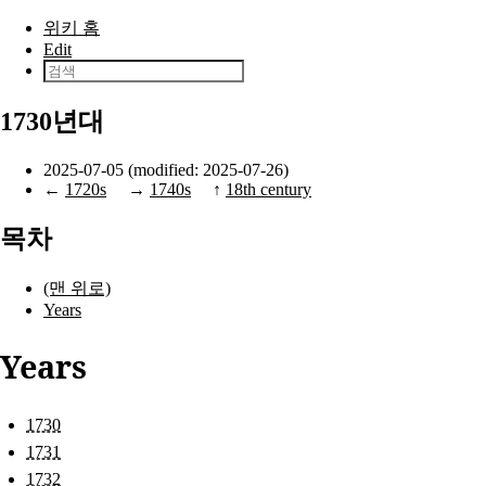
본문으로 건너뛰기
위키 홈
Edit
1730년대
2025-07-05 (modified: 2025-07-26)
←
1720s
→
1740s
↑
18th century
목차
(맨 위로)
Years
Years
1730
1731
1732