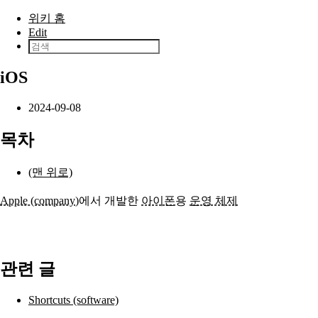
본문으로 건너뛰기
위키 홈
Edit
iOS
2024-09-08
목차
(맨 위로)
Apple (company)
에서 개발한
아이폰
용
운영 체제
관련 글
Shortcuts (software)