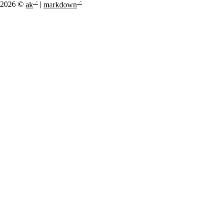
2026 ©
ak
|
markdown