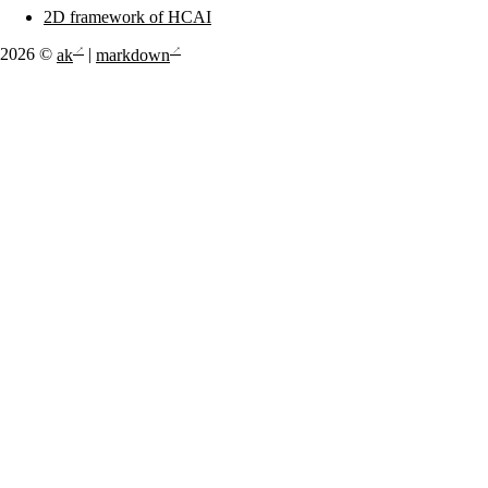
2D framework of HCAI
2026 ©
ak
|
markdown