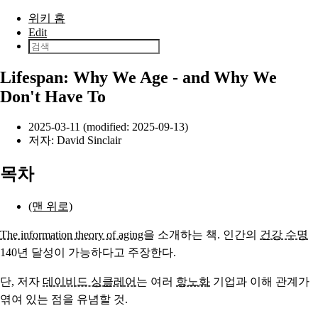
본문으로 건너뛰기
위키 홈
Edit
Lifespan: Why We Age - and Why We
Don't Have To
2025-03-11 (modified: 2025-09-13)
저자:
David Sinclair
목차
(맨 위로)
The information theory of aging
을 소개하는 책. 인간의
건강 수명
140년 달성이 가능하다고 주장한다.
단, 저자
데이비드 싱클레어
는 여러
항노화
기업과 이해 관계가
엮여 있는 점을 유념할 것.