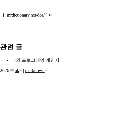
mrdictionary.net/dos/
↩
관련 글
나의 프로그래밍 개인사
2026 ©
ak
|
markdown