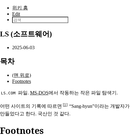
본문으로 건너뛰기
위키 홈
Edit
LS (소프트웨어)
2025-06-03
목차
(맨 위로)
Footnotes
파일.
MS-DOS
에서 작동하는 작은 파일 탐색기.
LS.COM
1
어떤 사이트의 기록에 따르면
“Sang-hyun”이라는 개발자가
만들었다고 한다. 국산인 것 같다.
Footnotes