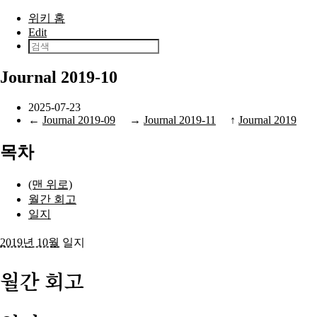
본문으로 건너뛰기
위키 홈
Edit
Journal 2019-10
2025-07-23
←
Journal 2019-09
→
Journal 2019-11
↑
Journal 2019
목차
(맨 위로)
월간 회고
일지
2019년 10월
일지
월간 회고