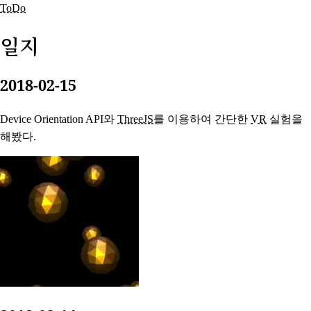
ToDo
일지
2018-02-15
Device Orientation API와
ThreeJS
를 이용하여 간단한
VR
실험을
해봤다.