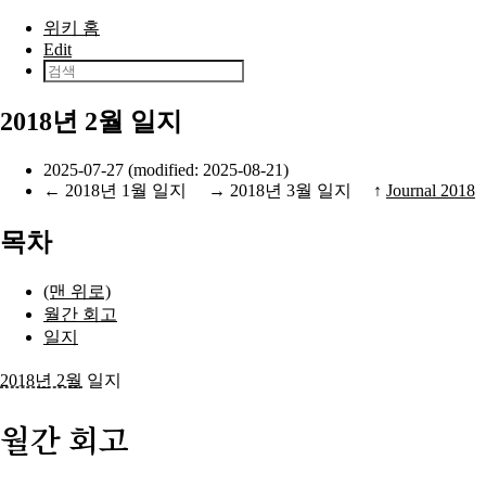
본문으로 건너뛰기
위키 홈
Edit
2018년 2월 일지
2025-07-27 (modified: 2025-08-21)
←
2018년 1월 일지
→
2018년 3월 일지
↑
Journal 2018
목차
(맨 위로)
월간 회고
일지
2018년 2월
일지
월간 회고