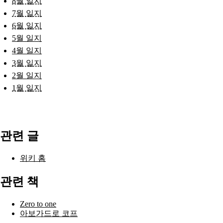
8월 일지
7월 일지
6월 일지
5월 일지
4월 일지
3월 일지
2월 일지
1월 일지
관련 글
위키 홈
관련 책
Zero to one
아보가드로 코프