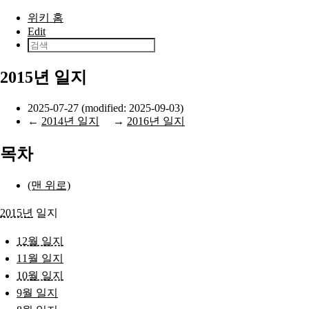
본문으로 건너뛰기
위키 홈
Edit
2015년 일지
2025-07-27 (modified: 2025-09-03)
←
2014년 일지
→
2016년 일지
목차
(맨 위로)
2015년
일지
12월 일지
11월 일지
10월 일지
9월 일지