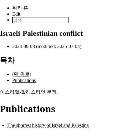
본문으로 건너뛰기
위키 홈
Edit
Israeli-Palestinian conflict
2024-09-08 (modified: 2025-07-04)
목차
(맨 위로)
Publications
이스라엘
-
팔레스타인
분쟁.
Publications
The shortest history of Israel and Palestine