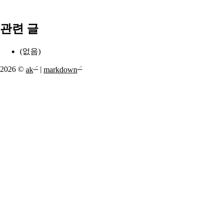
관련 글
(없음)
2026 ©
ak
|
markdown