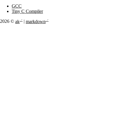
GCC
Tiny C Compiler
2026 ©
ak
|
markdown