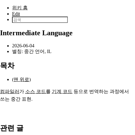
본문으로 건너뛰기
위키 홈
Edit
Intermediate Language
2026-06-04
별칭: 중간 언어, IL
목차
(맨 위로)
컴파일러
가
소스 코드
를
기계 코드
등으로 번역하는 과정에서
쓰는 중간 표현.
관련 글