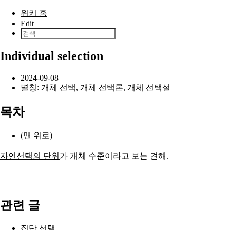
본문으로 건너뛰기
위키 홈
Edit
Individual selection
2024-09-08
별칭: 개체 선택, 개체 선택론, 개체 선택설
목차
(맨 위로)
자연선택의 단위
가 개체 수준이라고 보는 견해.
관련 글
집단 선택