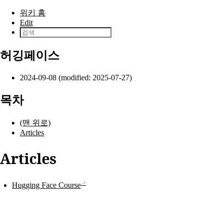
본문으로 건너뛰기
위키 홈
Edit
허깅페이스
2024-09-08 (modified: 2025-07-27)
목차
(맨 위로)
Articles
Articles
Hugging Face Course