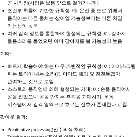
곧 사라짐(사람은 보통 앞으로 걸어가니까)
조건부 확률에 기반한 규칙성
. 예: 운전 중 도로 위에서
움직이는 다른 물체는 상어일 가능성보다는 다른 차일
가능성이 높음
여러 감각 정보를 통합하여 형성되는 규칙성
. 예: 강아지
울음소리를 들었으면 아마 강아지를 볼 가능성이 높음
기타:
빠르게 학습해야 하는 매우 가변적인 규칙성
: 예: 아이스크림
파는 트럭이 내는 소리(?). 아마도
해마
및
전전두엽
이
관여하는 것으로 보임.
스스로의 움직임에 의해 형성되는 기대
: 예: 손을 움직여서
공을 잡았으니 공을 만지는 촉각을 기대하기. 운동
시스템에서 감각 영역으로 흐르는 신호가 존재한다고 함.
팝아웃 효과:
Preattentive processing(전주의적 처리)