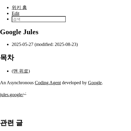
본문으로 건너뛰기
위키 홈
Edit
Google Jules
2025-05-27 (modified: 2025-08-23)
목차
(맨 위로)
An Asynchronous
Coding Agent
developed by
Google
.
jules.google/
관련 글