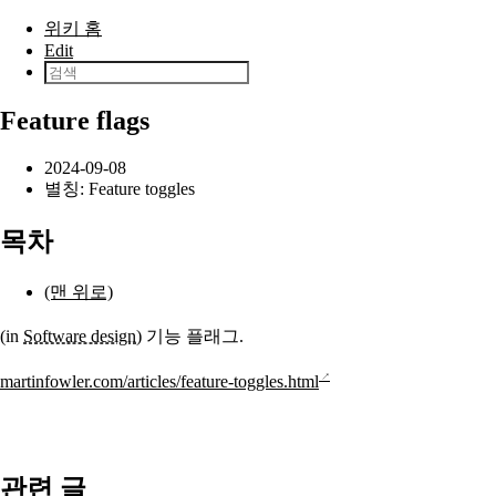
본문으로 건너뛰기
위키 홈
Edit
Feature flags
2024-09-08
별칭: Feature toggles
목차
(맨 위로)
(in
Software design
) 기능 플래그.
martinfowler.com/articles/feature-toggles.html
관련 글