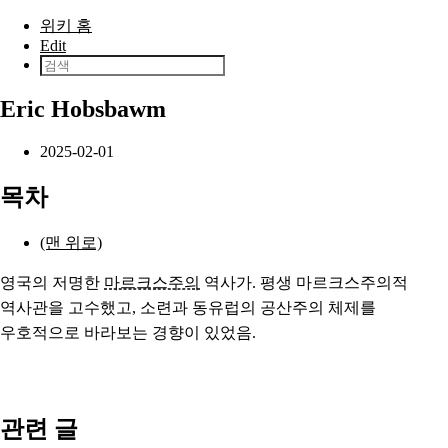
본문으로 건너뛰기
위키 홈
Edit
Eric Hobsbawm
2025-02-01
목차
(맨 위로)
영국의 저명한
마르크스주의
역사가. 평생 마르크스주의적
역사관을 고수했고, 소련과 동유럽의 공산주의 체제를
우호적으로 바라보는 경향이 있었음.
관련 글