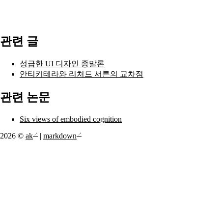
관련 글
성급한 UI 디자인 종말론
안티키테라와 리처드 서튼의 교차점
관련 논문
Six views of embodied cognition
2026 ©
ak
|
markdown