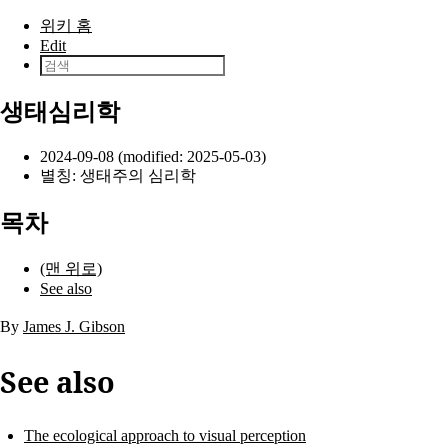
본문으로 건너뛰기
위키 홈
Edit
생태심리학
2024-09-08 (modified: 2025-05-03)
별칭: 생태주의 심리학
목차
(맨 위로)
See also
By
James J. Gibson
See also
The ecological approach to visual perception