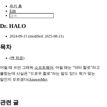
본문으로 건너뛰기
위키 홈
Edit
Dr. HALO
2024-09-15 (modified: 2025-08-21)
목차
(맨 위로)
어릴 때 쓰던 그래픽
소프트웨어
. 어릴 때는 “닥터 할로”라고
불렀는데 사실은 “드로우 할로”라는 말도 있다. 뭐가 맞는
말인지 모르겠다(
AnswerMe
).
관련 글