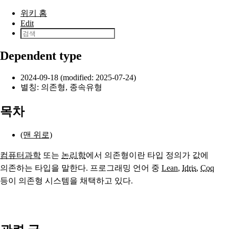
본문으로 건너뛰기
위키 홈
Edit
Dependent type
2024-09-18 (modified: 2025-07-24)
별칭: 의존형, 종속유형
목차
(맨 위로)
컴퓨터과학
또는
논리학
에서 의존형이란 타입 정의가 값에
의존하는 타입을 말한다. 프로그래밍 언어 중
Lean
,
Idris
,
Coq
등이 의존형 시스템을 채택하고 있다.