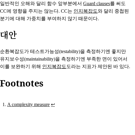
일반적인 오해와 달리 함수 앞부분에서
Guard clauses
를 써도
CC에 영향을 주지는 않는다. CC는
인지복잡도
와 달리 중첩된
분기에 대해 가중치를 부여하지 않기 때문이다.
대안
순환복잡도가 테스트가능성(testability)을 측정하기엔 좋지만
유지보수성(maintainability)을 측정하기엔 부족한 면이 있어서
이를 보완하기 위해
인지복잡도
도라는 지표가 제안된 바 있다.
Footnotes
A complexity measure
↩