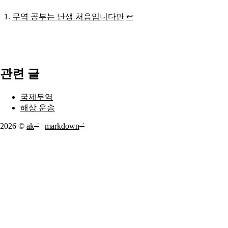
무역 공부는 난생 처음입니다만
↩
관련 글
국제무역
해상 운송
2026 ©
ak
|
markdown