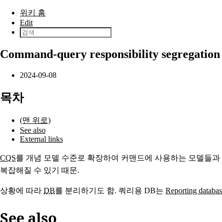
본문으로 건너뛰기
위키 홈
Edit
Command-query responsibility segregation
2024-09-08
목차
(맨 위로)
See also
External links
CQS
를 개념 모델 수준로 확장하여 커맨드에 사용하는 모델들과
복잡해질 수 있기 때문.
상황에 따라
DB
를 분리하기도 함. 쿼리용 DB는
Reporting databa
See also