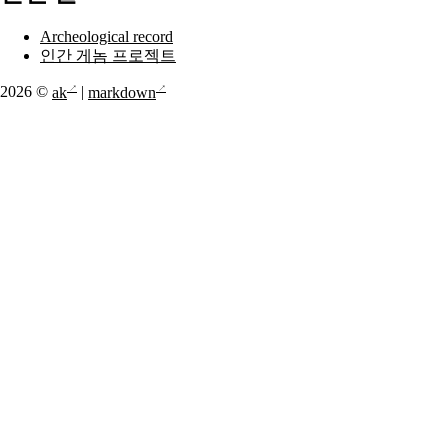
Archeological record
인간 게놈 프로젝트
2026 ©
ak
|
markdown