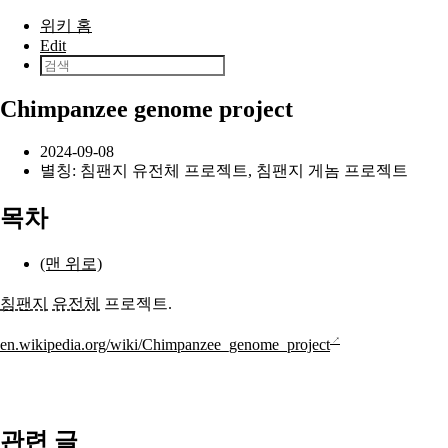
본문으로 건너뛰기
위키 홈
Edit
Chimpanzee genome project
2024-09-08
별칭: 침팬지 유전체 프로젝트, 침팬지 게놈 프로젝트
목차
(맨 위로)
침팬지
유전체
프로젝트.
en.wikipedia.org/wiki/Chimpanzee_genome_project
관련 글