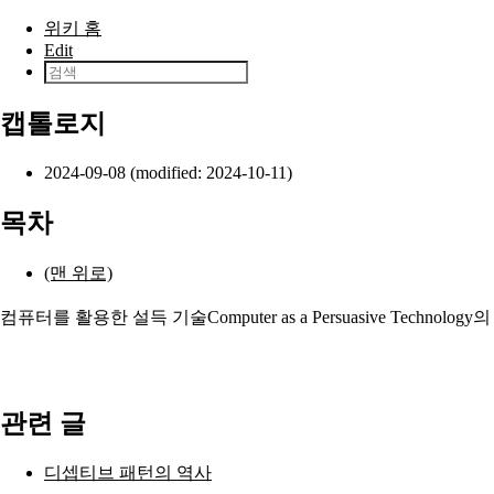
본문으로 건너뛰기
위키 홈
Edit
캡톨로지
2024-09-08 (modified: 2024-10-11)
목차
(맨 위로)
컴퓨터를 활용한 설득 기술Computer as a Persuasive Technology
관련 글
디셉티브 패턴의 역사