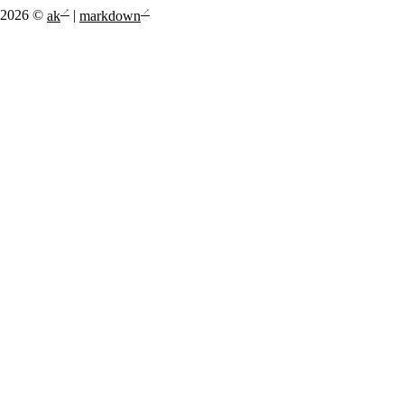
2026 ©
ak
|
markdown