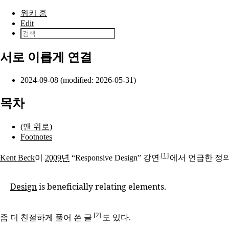
본문으로 건너뛰기
위키 홈
Edit
서로 이롭게 연결
2024-09-08 (modified: 2026-05-31)
목차
(맨 위로)
Footnotes
1
Kent Beck
이
2009년
“Responsive Design” 강연
에서 언급한 정의
Design
is beneficially relating elements.
2
좀 더 친절하게 풀어 쓴 글
도 있다.