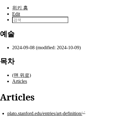
본문으로 건너뛰기
위키 홈
Edit
예술
2024-09-08 (modified: 2024-10-09)
목차
(맨 위로)
Articles
Articles
plato.stanford.edu/entries/art-definition/