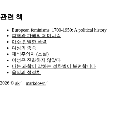
관련 책
European feminisms, 1700-1950: A political history
피해와 가해의 페미니즘
아주 친밀한 폭력
여성의 종속
채식주의자 (소설)
여성은 진화하지 않았다
나는 과학이 말하는 성차별이 불편합니다
육식의 성정치
2026 ©
ak
|
markdown