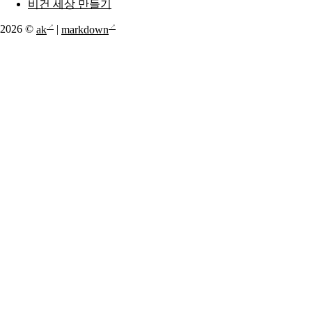
비건 세상 만들기
2026 ©
ak
|
markdown