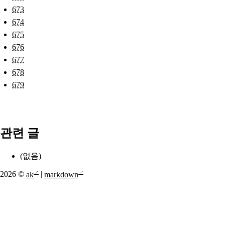
673
674
675
676
677
678
679
관련 글
(없음)
2026 ©
ak
|
markdown