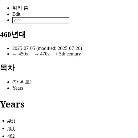
본문으로 건너뛰기
위키 홈
Edit
460년대
2025-07-05 (modified: 2025-07-26)
←
450s
→
470s
↑
5th century
목차
(맨 위로)
Years
Years
460
461
462