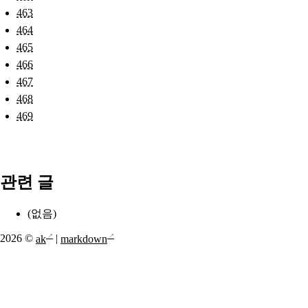
463
464
465
466
467
468
469
관련 글
(없음)
2026 ©
ak
|
markdown