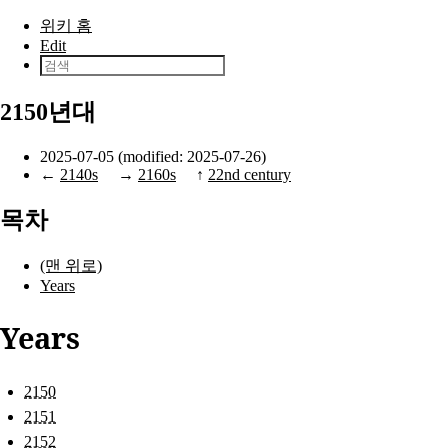
본문으로 건너뛰기
위키 홈
Edit
2150년대
2025-07-05 (modified: 2025-07-26)
←
2140s
→
2160s
↑
22nd century
목차
(맨 위로)
Years
Years
2150
2151
2152