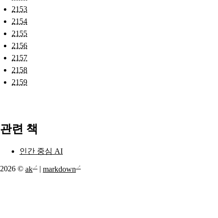
2153
2154
2155
2156
2157
2158
2159
관련 책
인간 중심 AI
2026 ©
ak
|
markdown