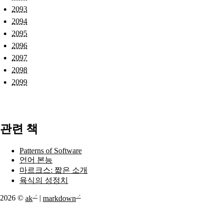
2093
2094
2095
2096
2097
2098
2099
관련 책
Patterns of Software
언어 본능
마르크스: 짧은 소개
육식의 성정치
2026 ©
ak
|
markdown