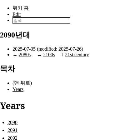
본문으로 건너뛰기
위키 홈
Edit
2090년대
2025-07-05 (modified: 2025-07-26)
←
2080s
→
2100s
↑
21st century
목차
(맨 위로)
Years
Years
2090
2091
2092