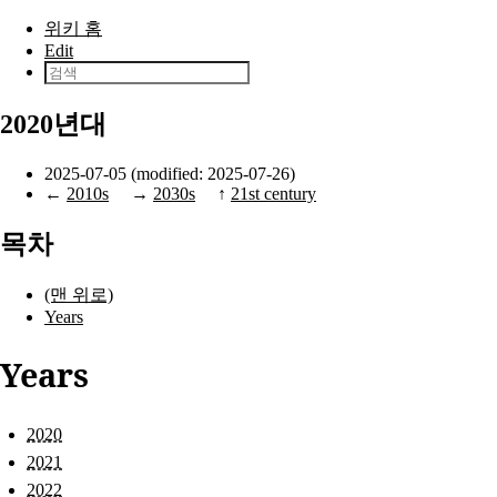
본문으로 건너뛰기
위키 홈
Edit
2020년대
2025-07-05 (modified: 2025-07-26)
←
2010s
→
2030s
↑
21st century
목차
(맨 위로)
Years
Years
2020
2021
2022