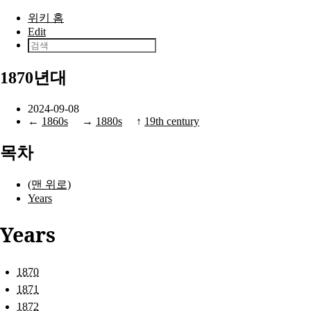
본문으로 건너뛰기
위키 홈
Edit
1870년대
2024-09-08
←
1860s
→
1880s
↑
19th century
목차
(맨 위로)
Years
Years
1870
1871
1872