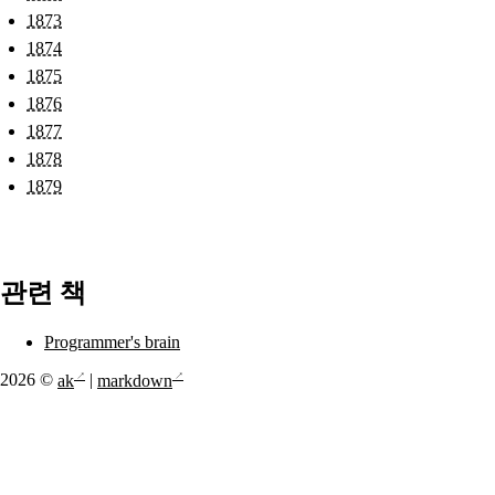
1873
1874
1875
1876
1877
1878
1879
관련 책
Programmer's brain
2026 ©
ak
|
markdown