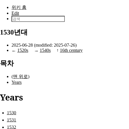
본문으로 건너뛰기
위키 홈
Edit
1530년대
2025-06-28 (modified: 2025-07-26)
←
1520s
→
1540s
↑
16th century
목차
(맨 위로)
Years
Years
1530
1531
1532