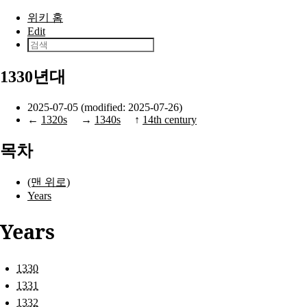
본문으로 건너뛰기
위키 홈
Edit
1330년대
2025-07-05 (modified: 2025-07-26)
←
1320s
→
1340s
↑
14th century
목차
(맨 위로)
Years
Years
1330
1331
1332