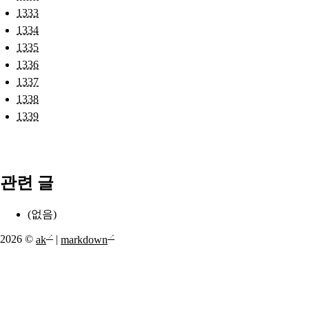
1333
1334
1335
1336
1337
1338
1339
관련 글
(없음)
2026 ©
ak
|
markdown