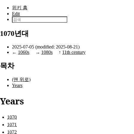
본문으로 건너뛰기
위키 홈
Edit
1070년대
2025-07-05 (modified: 2025-08-21)
←
1060s
→
1080s
↑
11th century
목차
(맨 위로)
Years
Years
1070
1071
1072