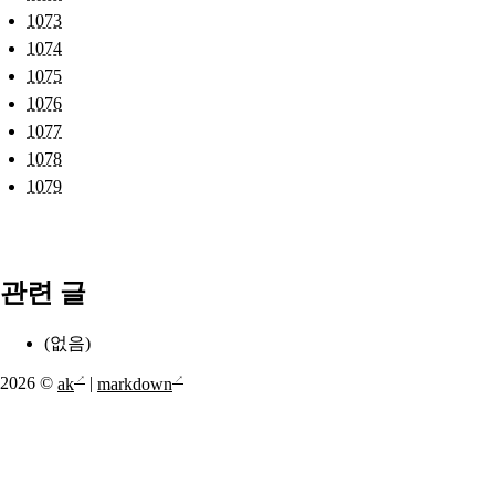
1073
1074
1075
1076
1077
1078
1079
관련 글
(없음)
2026 ©
ak
|
markdown